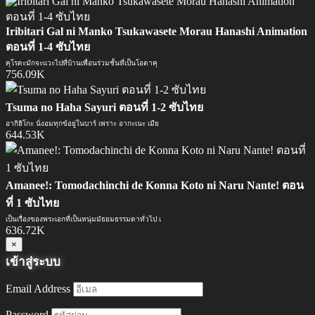
Iribitari Gal ni Manko Tsukawasete Morau Hanashi Animation
ตอนที่ 1-4 ซับไทย
คุโรดะมักจะแวะไปที่บ้านเพื่อนร่วมชั้นที่เป็นโอตาคุ
756.09K
Tsuma no Haha Sayuri ตอนที่ 1-2 ซับไทย
อากิฮิโกะ นั่งอมทุกข์อยู่ในบาร์ เพราะ อากะเนะ เมีย
644.53K
Amanee!: Tomodachinchi de Konna Koto ni Naru Nante! ตอน
ที่ 1 ซับไทย
เป็นเรื่องของพระเอกที่เป็นหนุ่มมัธยมธรรมดาทั่วไป เ
636.72K
×
เข้าสู่ระบบ
Email Address
Password