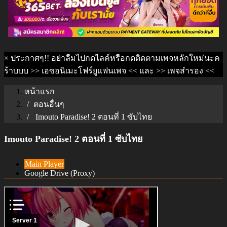
×
ประกาศๆ!! อย่าลืมไปกดไลค์หรือกดติดตามเพจหลักใหม่นะค
ร้าบบบ
>> เอซอนิเมะโฟร์ยูแฟนเพจ <<
และ
>> เพจสำรอง <<
หน้าแรก
ตอนอื่นๆ
Imouto Paradise! 2 ตอนที่ 1 ซับไทย
Imouto Paradise! 2 ตอนที่ 1 ซับไทย
Main Player
Google Drive (Proxy)