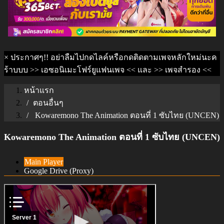
×
ประกาศๆ!! อย่าลืมไปกดไลค์หรือกดติดตามเพจหลักใหม่นะค
ร้าบบบ
>> เอซอนิเมะโฟร์ยูแฟนเพจ <<
และ
>> เพจสำรอง <<
หน้าแรก
ตอนอื่นๆ
Kowaremono The Animation ตอนที่ 1 ซับไทย (UNCEN)
Kowaremono The Animation ตอนที่ 1 ซับไทย (UNCEN)
Main Player
Google Drive (Proxy)